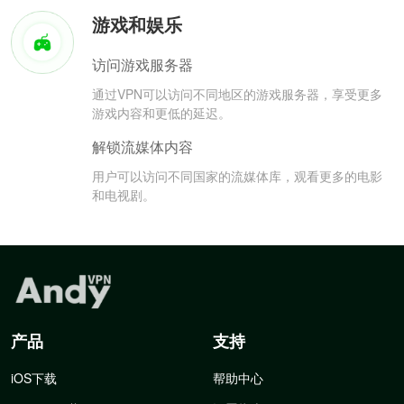
游戏和娱乐
访问游戏服务器
通过VPN可以访问不同地区的游戏服务器，享受更多
游戏内容和更低的延迟。
解锁流媒体内容
用户可以访问不同国家的流媒体库，观看更多的电影
和电视剧。
产品
支持
iOS下载
帮助中心