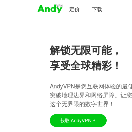
定价
下载
解锁无限可能，
享受全球精彩！
AndyVPN是您互联网体验的
突破地理边界和网络屏障。让
这个无界限的数字世界！
获取 AndyVPN