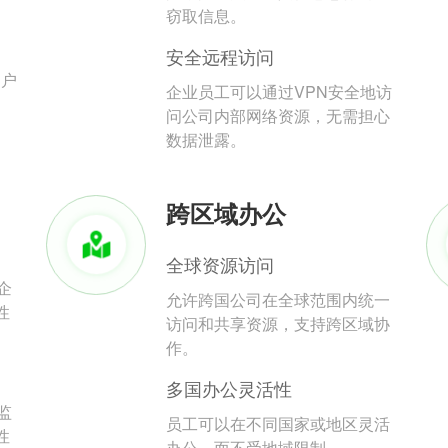
。
窃取信息。
安全远程访问
用户
企业员工可以通过VPN安全地访
问公司内部网络资源，无需担心
数据泄露。
跨区域办公
全球资源访问
企
允许跨国公司在全球范围内统一
性
访问和共享资源，支持跨区域协
作。
多国办公灵活性
监
员工可以在不同国家或地区灵活
性
办公，而不受地域限制。