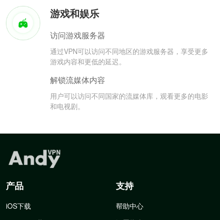
游戏和娱乐
访问游戏服务器
通过VPN可以访问不同地区的游戏服务器，享受更多
游戏内容和更低的延迟。
解锁流媒体内容
用户可以访问不同国家的流媒体库，观看更多的电影
和电视剧。
产品
支持
iOS下载
帮助中心