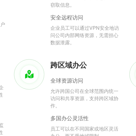
。
窃取信息。
安全远程访问
用户
企业员工可以通过VPN安全地访
问公司内部网络资源，无需担心
数据泄露。
跨区域办公
全球资源访问
企
允许跨国公司在全球范围内统一
性
访问和共享资源，支持跨区域协
作。
多国办公灵活性
监
员工可以在不同国家或地区灵活
性
办公，而不受地域限制。