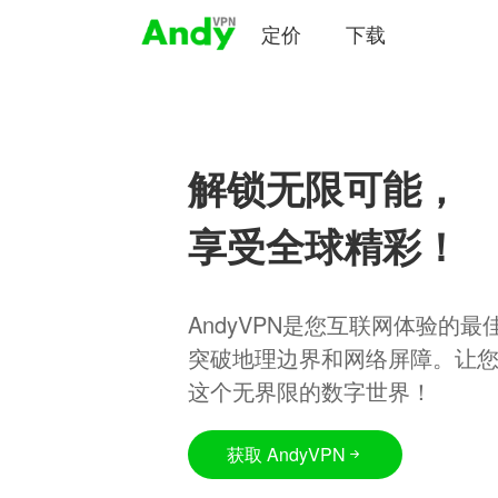
定价
下载
解锁无限可能，
享受全球精彩！
AndyVPN是您互联网体验的
突破地理边界和网络屏障。让
这个无界限的数字世界！
获取 AndyVPN