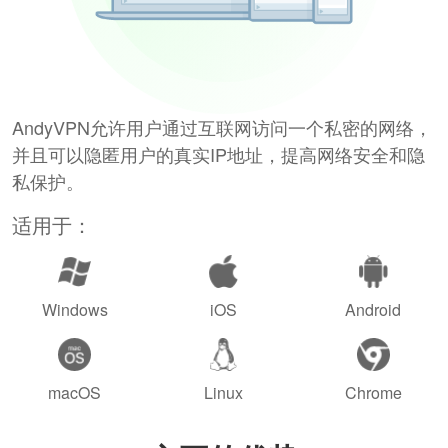
AndyVPN允许用户通过互联网访问一个私密的网络，
并且可以隐匿用户的真实IP地址，提高网络安全和隐
私保护。
适用于：
Windows
iOS
Android
macOS
Linux
Chrome