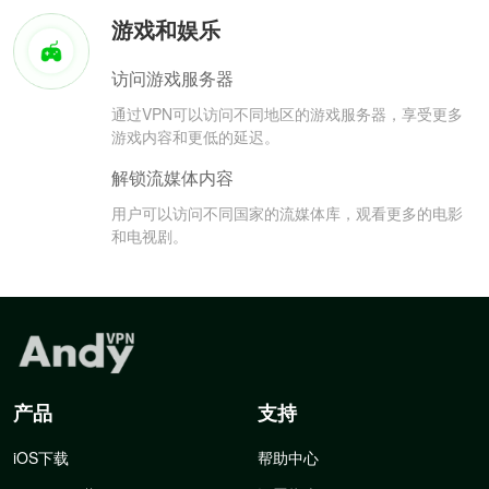
游戏和娱乐
访问游戏服务器
通过VPN可以访问不同地区的游戏服务器，享受更多
游戏内容和更低的延迟。
解锁流媒体内容
用户可以访问不同国家的流媒体库，观看更多的电影
和电视剧。
产品
支持
iOS下载
帮助中心