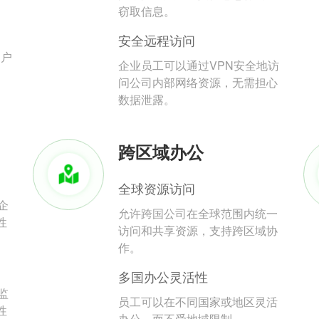
。
窃取信息。
安全远程访问
用户
企业员工可以通过VPN安全地访
问公司内部网络资源，无需担心
数据泄露。
跨区域办公
全球资源访问
企
允许跨国公司在全球范围内统一
性
访问和共享资源，支持跨区域协
作。
多国办公灵活性
监
员工可以在不同国家或地区灵活
性
办公，而不受地域限制。