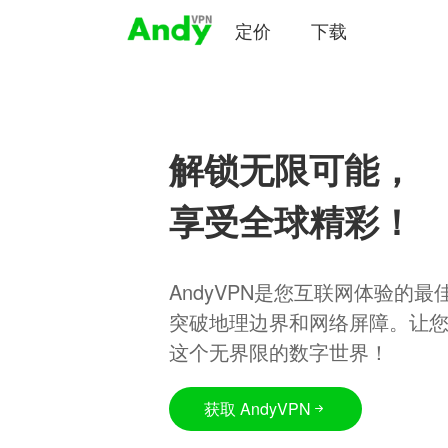
定价
下载
解锁无限可能，
享受全球精彩！
AndyVPN是您互联网体验的
突破地理边界和网络屏障。让
这个无界限的数字世界！
获取 AndyVPN