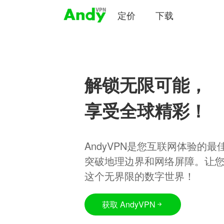
定价
下载
解锁无限可能，
享受全球精彩！
AndyVPN是您互联网体验的
突破地理边界和网络屏障。让
这个无界限的数字世界！
获取 AndyVPN