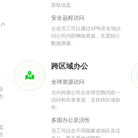
。
窃取信息。
安全远程访问
用户
企业员工可以通过VPN安全地访
问公司内部网络资源，无需担心
数据泄露。
跨区域办公
全球资源访问
企
允许跨国公司在全球范围内统一
性
访问和共享资源，支持跨区域协
作。
多国办公灵活性
监
员工可以在不同国家或地区灵活
性
办公，而不受地域限制。