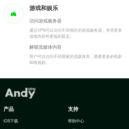
游戏和娱乐
访问游戏服务器
通过VPN可以访问不同地区的游戏服务器，享受更多
游戏内容和更低的延迟。
解锁流媒体内容
用户可以访问不同国家的流媒体库，观看更多的电影
和电视剧。
产品
支持
iOS下载
帮助中心