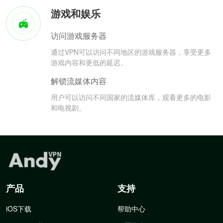
游戏和娱乐
访问游戏服务器
通过VPN可以访问不同地区的游戏服务器，享受更多
游戏内容和更低的延迟。
解锁流媒体内容
用户可以访问不同国家的流媒体库，观看更多的电影
和电视剧。
产品
支持
iOS下载
帮助中心