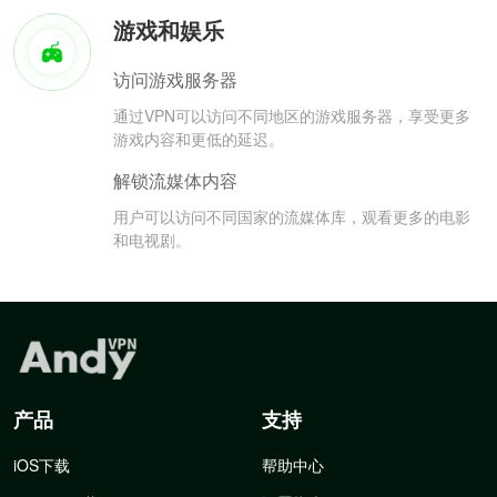
游戏和娱乐
访问游戏服务器
通过VPN可以访问不同地区的游戏服务器，享受更多
游戏内容和更低的延迟。
解锁流媒体内容
用户可以访问不同国家的流媒体库，观看更多的电影
和电视剧。
产品
支持
iOS下载
帮助中心