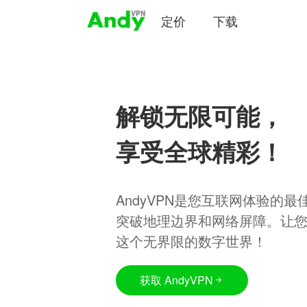
定价
下载
解锁无限可能，
享受全球精彩！
AndyVPN是您互联网体验的
突破地理边界和网络屏障。让
这个无界限的数字世界！
获取 AndyVPN