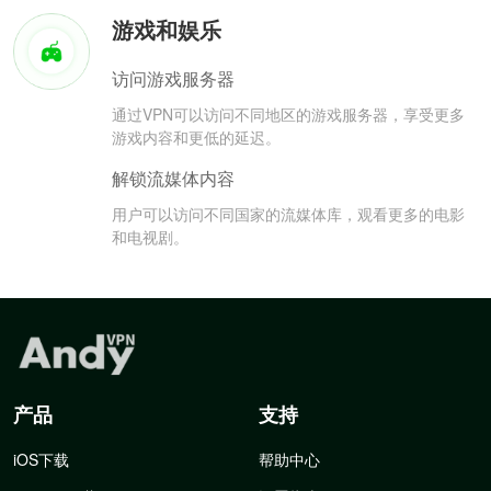
游戏和娱乐
访问游戏服务器
通过VPN可以访问不同地区的游戏服务器，享受更多
游戏内容和更低的延迟。
解锁流媒体内容
用户可以访问不同国家的流媒体库，观看更多的电影
和电视剧。
产品
支持
iOS下载
帮助中心