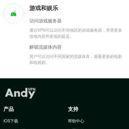
游戏和娱乐
访问游戏服务器
通过VPN可以访问不同地区的游戏服务器，享受更多
游戏内容和更低的延迟。
解锁流媒体内容
用户可以访问不同国家的流媒体库，观看更多的电影
和电视剧。
产品
支持
iOS下载
帮助中心