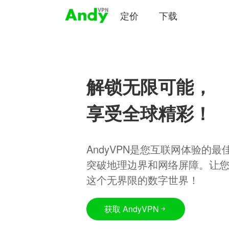
定价
下载
解锁无限可能，
享受全球精彩！
AndyVPN是您互联网体验的
突破地理边界和网络屏障。让
这个无界限的数字世界！
获取 AndyVPN