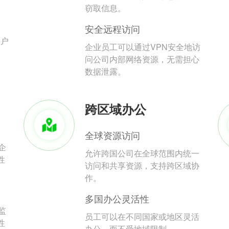
。
窃取信息。
安全远程访问
用户
企业员工可以通过VPN安全地访
问公司内部网络资源，无需担心
数据泄露。
跨区域办公
全球资源访问
企
允许跨国公司在全球范围内统一
性
访问和共享资源，支持跨区域协
作。
多国办公灵活性
监
员工可以在不同国家或地区灵活
性
办公，而不受地域限制。