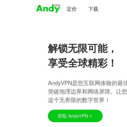
定价
下载
解锁无限可能，
享受全球精彩！
AndyVPN是您互联网体验的
突破地理边界和网络屏障。让
这个无界限的数字世界！
获取 AndyVPN