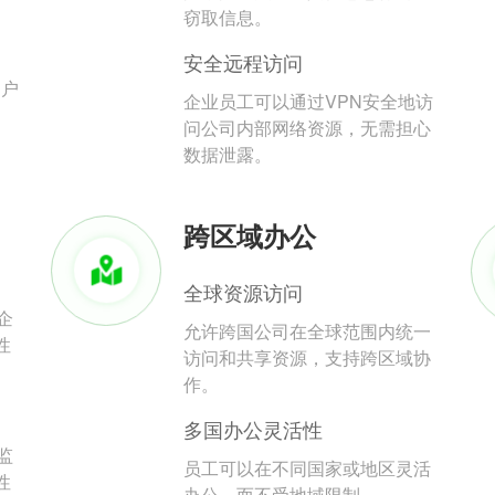
。
窃取信息。
安全远程访问
用户
企业员工可以通过VPN安全地访
问公司内部网络资源，无需担心
数据泄露。
跨区域办公
全球资源访问
企
允许跨国公司在全球范围内统一
性
访问和共享资源，支持跨区域协
作。
多国办公灵活性
监
员工可以在不同国家或地区灵活
性
办公，而不受地域限制。